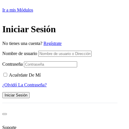
Ir a mis Módulos
Iniciar Sesión
No tienes una cuenta?
Regístrate
Nombre de usuario
Contraseña
Acuérdate De Mí
¿Olvidó La Contraseña?
Iniciar Sesión
Soporte