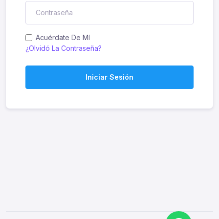
Acuérdate De Mí
¿Olvidó La Contraseña?
Iniciar Sesión