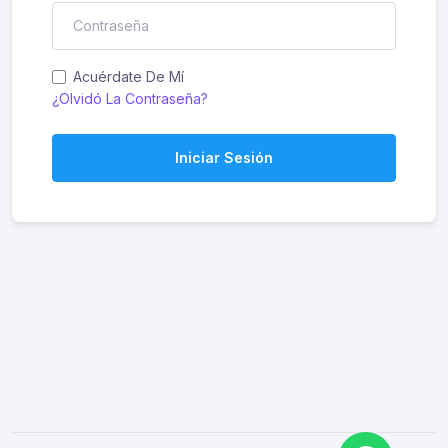
Acuérdate De Mí
¿Olvidó La Contraseña?
Iniciar Sesión