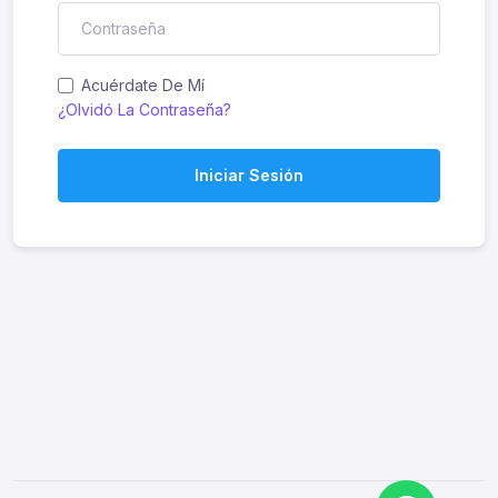
Acuérdate De Mí
¿Olvidó La Contraseña?
Iniciar Sesión