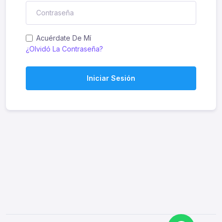
Acuérdate De Mí
¿Olvidó La Contraseña?
Iniciar Sesión