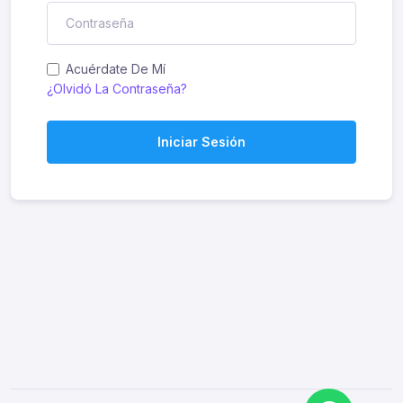
Acuérdate De Mí
¿Olvidó La Contraseña?
Iniciar Sesión