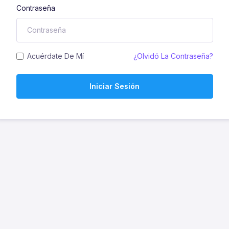
Contraseña
Acuérdate De Mí
¿Olvidó La Contraseña?
Iniciar Sesión