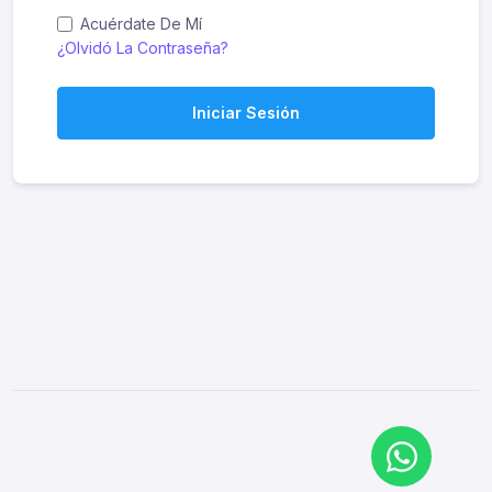
Acuérdate De Mí
¿Olvidó La Contraseña?
Iniciar Sesión