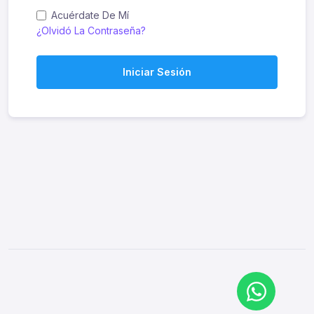
Acuérdate De Mí
¿Olvidó La Contraseña?
Iniciar Sesión