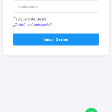
Acuérdate De Mí
¿Olvidó La Contraseña?
Iniciar Sesión