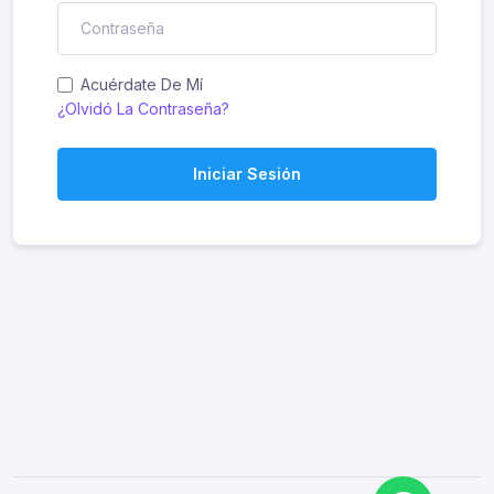
Acuérdate De Mí
¿Olvidó La Contraseña?
Iniciar Sesión