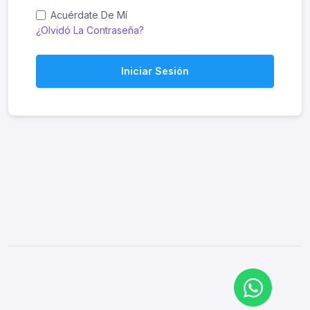
Acuérdate De Mí
¿Olvidó La Contraseña?
Iniciar Sesión