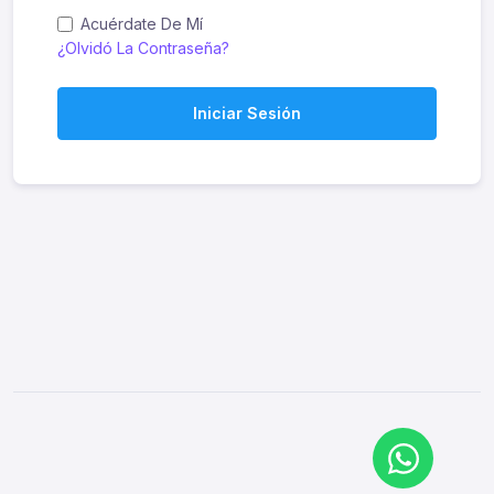
Acuérdate De Mí
¿Olvidó La Contraseña?
Iniciar Sesión