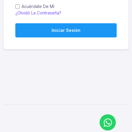
Acuérdate De Mí
¿Olvidó La Contraseña?
Iniciar Sesión