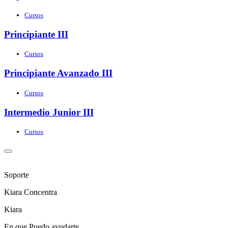
Cursos
Principiante III
Cursos
Principiante Avanzado III
Cursos
Intermedio Junior III
Cursos
Soporte
Kiara Concentra
Kiara
En que Puedo ayudarte