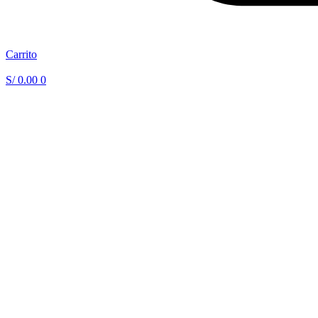
Carrito
S/
0.00
0